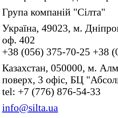
Група компаній "Сілта"
Україна, 49023, м. Дніпроп
оф. 402
+38 (056) 375-70-25 +38 (
Казахстан, 050000, м. Алм
поверх, 3 офіс, БЦ "Абсо
tel: +7 (776) 876-54-33
info@silta.ua