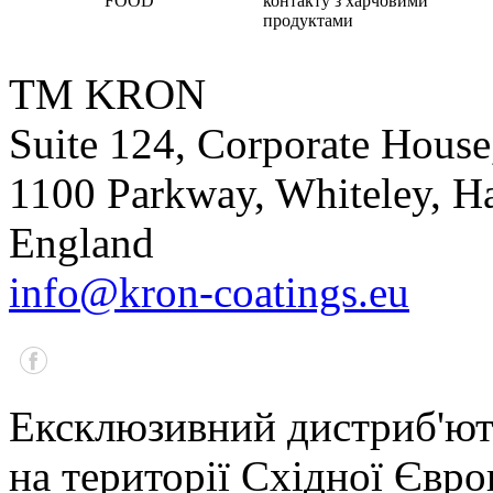
FOOD
контакту з харчовими
продуктами
TM KRON
Suite 124, Corporate House
1100 Parkway, Whiteley, 
England
info@kron-coatings.eu
Ексклюзивний дистриб'
на території Східної Європ