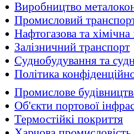
Виробництво металоко
Промисловий транспорт 
Нафтогазова та хімічна
Залізничний транспорт
Суднобудування та суд
Політика конфіденційно
Промислове будівництв
Об'єкти портової інфра
Термостійкі покриття
Харчова промисловість