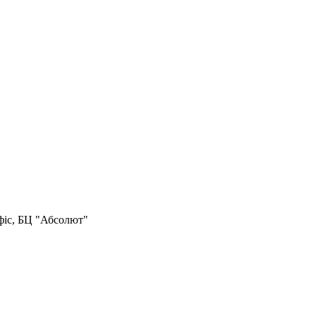
офіс, БЦ "Абсолют"