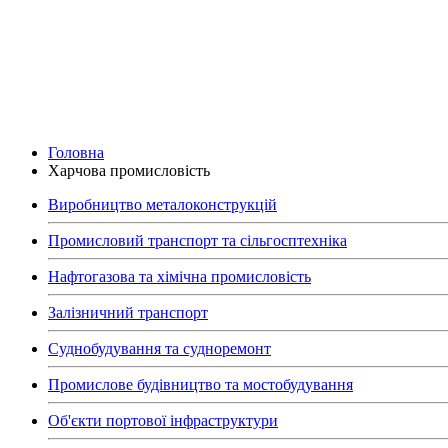
Головна
Харчова промисловість
Виробництво металоконструкцій
Промисловий транспорт та сільгосптехніка
Нафтогазова та хімічна промисловість
Залізничний транспорт
Суднобудування та судноремонт
Промислове будівництво та мостобудування
Об'єкти портової інфраструктури