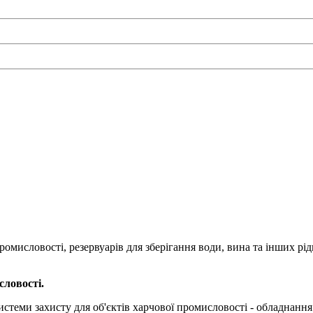
мисловості, резервуарів для зберігання води, вина та інших рідин
словості.
теми захисту для об'єктів харчової промисловості - обладнання 