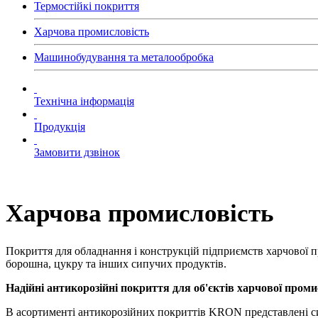
Термостійкі покриття
Харчова промисловість
Машинобудування та металообробка
Технічна інформація
Продукція
Замовити дзвінок
Харчова промисловість
Покриття для обладнання і конструкцій підприємств харчової про
борошна, цукру та інших сипучих продуктів.
Надійні антикорозійні покриття для об'єктів харчової проми
В асортименті антикорозійних покриттів KRON представлені сис