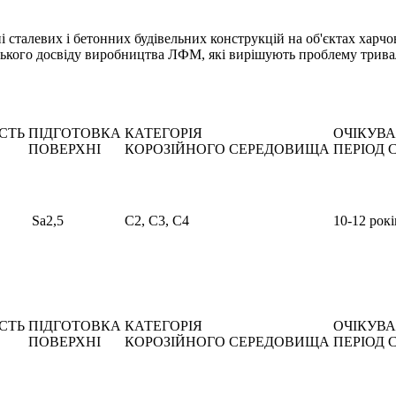
талевих і бетонних будівельних конструкцій на об'єктах харчов
ського досвіду виробництва ЛФМ, які вирішують проблему трива
ІСТЬ
ПІДГОТОВКА
КАТЕГОРІЯ
ОЧІКУВ
ПОВЕРХНІ
КОРОЗІЙНОГО СЕРЕДОВИЩА
ПЕРІОД 
Sa2,5
С2, С3, С4
10-12 рокі
ІСТЬ
ПІДГОТОВКА
КАТЕГОРІЯ
ОЧІКУВ
ПОВЕРХНІ
КОРОЗІЙНОГО СЕРЕДОВИЩА
ПЕРІОД 