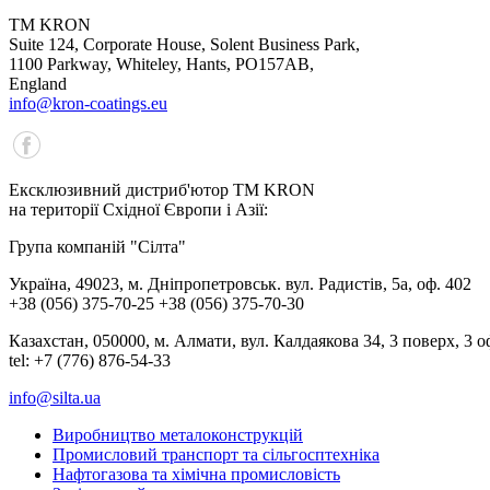
TM KRON
Suite 124, Corporate House, Solent Business Park,
1100 Parkway, Whiteley, Hants, PO157AB,
England
info@kron-coatings.eu
Ексклюзивний дистриб'ютор ТМ KRON
на території Східної Європи і Азії:
Група компаній "Сілта"
Україна, 49023, м. Дніпропетровськ. вул. Радистів, 5а, оф. 402
+38 (056) 375-70-25 +38 (056) 375-70-30
Казахстан, 050000, м. Алмати, вул. Калдаякова 34, 3 поверх, 3 
tel: +7 (776) 876-54-33
info@silta.ua
Виробництво металоконструкцій
Промисловий транспорт та сільгосптехніка
Нафтогазова та хімічна промисловість